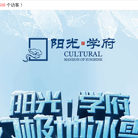
610
个访客！