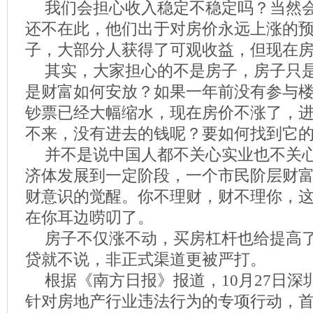
我们会担心收入稳定不稳定吗？当然
还不在此，他们出于对房价永远上涨的
子，大部分人获得了可观收益，但现在
其实，大家担心的不是房子，房子只
是财富如何安放？如果一年前没有参与
钞票已经大幅缩水，现在房价不涨了，
不来，没有进去的钱呢？要如何找到它
并不是说中国人都不关心实业也不关
济体发展到一定阶段，一个市民阶层财
财意识的觉醒。你不理财，财不理你，
在你耳边唠叨了。
房子不仅涨不动，买房杠杆也给提高
贷就不说，非正式渠道更被严打。
根据《南方日报》报道，10月27日
针对房地产行业违法行为的专项行动，首