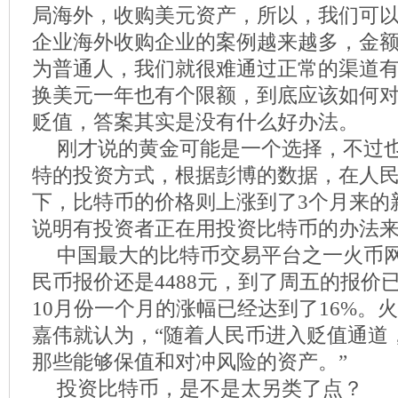
局海外，收购美元资产，所以，我们可
企业海外收购企业的案例越来越多，金
为普通人，我们就很难通过正常的渠道
换美元一年也有个限额，到底应该如何
贬值，答案其实是没有什么好办法。
刚才说的黄金可能是一个选择，不过
特的投资方式，根据彭博的数据，在人
下，比特币的价格则上涨到了3个月来的
说明有投资者正在用投资比特币的办法
中国最大的比特币交易平台之一火币
民币报价还是4488元，到了周五的报价已
10月份一个月的涨幅已经达到了16%。
嘉伟就认为，“随着人民币进入贬值通道
那些能够保值和对冲风险的资产。”
投资比特币，是不是太另类了点？