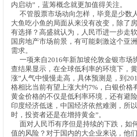
内启动”，蓝筹概念就更加值得关注。
不管股票市场动向怎样，毕竟是少数
大鱼吃小鱼的局面从来没有改变，除了
有选择？高盛就认为，人民币进一步走
国房地产市场前景，有可能刺激这个亚
需求。
一项来自2016年新加坡伦敦金银市
查结果显示，在全球低利率的环境下，黄
涨”人气中慢慢走高，具体预测是，到201
格相比当前有望上涨大约7%，白银价格有
黄金价格的不仅是低利率环境，还有避
印度经济低迷，中国经济依然难测，所以
时，投资者还是在增持黄金”。
面对人民币有序但是持续的下跌，如
值的风险？对于国内的大企业来说，他