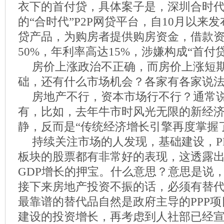
衣下的首付贷，具体案子是，深圳合时
的“合时代”P2P网贷平台，自10月以来
贷产品，为购房者提供购房资金，借款
50%，年利率高达15%，涉嫌构成“首付贷
房价上涨政治不正确，而房价上涨短
础，还有什么市场机会？各家有各家说
房地产不行，资本市场行不行？通常
有，比如，去年牛市时风光无限的新经
静，反而是“传统经济增长引擎再度掌握
持续关注市场的人发现，基础建设，P
板块的股票都有非常好的表现，这透露
GDP增长的押宝。什么意思？意思是说
接下来房地产投资不振的话，必须有替
最靠谱的替代品自然是政府主导的PPP
建设的投资增长，再考虑到人社部已经宣