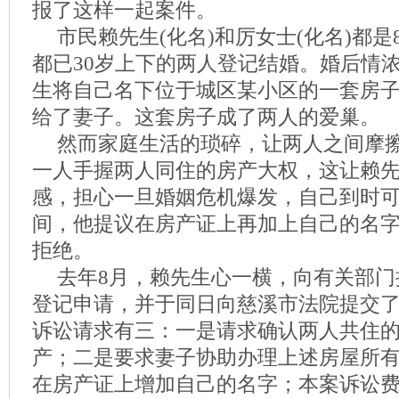
报了这样一起案件。
市民赖先生(化名)和厉女士(化名)都是8
都已30岁上下的两人登记结婚。婚后情
生将自己名下位于城区某小区的一套房
给了妻子。这套房子成了两人的爱巢。
然而家庭生活的琐碎，让两人之间摩
一人手握两人同住的房产大权，这让赖
感，担心一旦婚姻危机爆发，自己到时可
间，他提议在房产证上再加上自己的名
拒绝。
去年8月，赖先生心一横，向有关部门
登记申请，并于同日向慈溪市法院提交
诉讼请求有三：一是请求确认两人共住
产；二是要求妻子协助办理上述房屋所
在房产证上增加自己的名字；本案诉讼