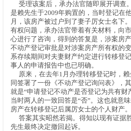
受理该案后，承办法官随即展开调查
是赖先生于2009年购置的，当时登记在
月，该房产被过户到了妻子厉女士名下
有权问题，承办法官带着有关材料，向
心进行了咨询，得到的答复是，涉案房产于
不动产登记审批是对涉案房产所有权的
系存续期间对夫妻财产约定进行转移登
事人的申请报告中也已明确。
原来，在去年1月办理转移登记时，赖
同签署了一份《不动产登记询问表》，
就是“申请登记不动产是否登记为共有财产
当时两人的一致回答是“否”。这也就意
房产在转移登记后属厉女士的个人财产
答案其实昭然若揭。得知以现有证据
先生最终决定撤回起诉。