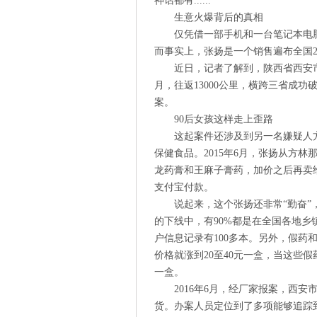
神话都有......
生意火爆背后的真相
仅凭借一部手机和一台笔记本电
而事实上，张扬是一个销售遍布全国2
近日，记者了解到，陕西省西安
月，往返13000公里，横跨三省成功破
案。
90后女孩这样走上歪路
这起案件还涉及到另一名嫌疑人方
保健食品。2015年6月，张扬从方
龙药膏和王麻子膏药，加价之后再卖
支付宝付款。
说起来，这个张扬还非常“勤奋
的下线中，有90%都是在全国各地乡
户信息记录有100多本。另外，假
价格就涨到20至40元一盒，当这些
一盒。
2016年6月，经厂家报案，西
货。办案人员定位到了多项能够追踪