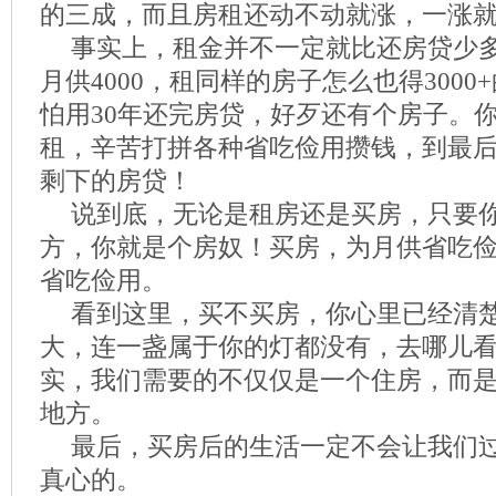
的三成，而且房租还动不动就涨，一涨
事实上，租金并不一定就比还房贷少
月供4000，租同样的房子怎么也得300
怕用30年还完房贷，好歹还有个房子。你
租，辛苦打拼各种省吃俭用攒钱，到最
剩下的房贷！
说到底，无论是租房还是买房，只要
方，你就是个房奴！买房，为月供省吃
省吃俭用。
看到这里，买不买房，你心里已经清
大，连一盏属于你的灯都没有，去哪儿
实，我们需要的不仅仅是一个住房，而
地方。
最后，买房后的生活一定不会让我们
真心的。