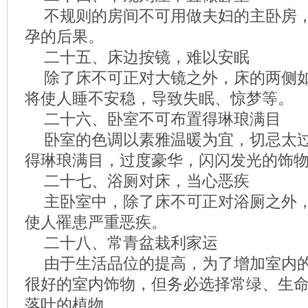
不规则的房间不可用做夫妇的主卧房
孕的后果。
二十五、床边按镜，难以安眠
除了床不可正对大镜之外，床的两侧
将使人睡不安稳，导致失眠、惊梦等。
二十六、卧室不可布置得琳琅满目
卧室的色调以素雅温暖为宜，切忌太
得琳琅满目，过度豪华，闪闪发光的饰
二十七、浴厕对床，当心恶疾
主卧室中，除了床不可正对浴厕之外
使人罹患严重恶疾。
二十八、常青盆栽利家运
由于生活品位的提高，为了增加室内
很好的室内饰物，但务必选择常绿、生
落叶的植物。