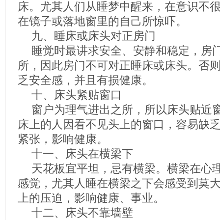
床。尤其人们从睡梦中醒来，在意识不
在镜子或落地窗里的自己所惊吓。
九、睡床或床头对正房门
睡觉时最讲求安全、安静和稳定，房
所，因此房门不可对正睡床或床头。否
乏安全感，并且有损健康。
十、床头紧贴窗口
窗户为理气进出之所，所以床头贴近
床上的人因看不见头上的窗口，容易缺
紧张，影响健康。
十一、床头在横梁下
天花板宜平坦，忌有横梁。横梁在心
感觉，尤其人睡在横梁之下会感受到莫
上的压迫，影响健康、事业。
十二、床头不靠墙壁