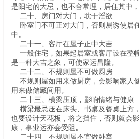
是阳宅的大忌，也不合常理，居住其中
二十、房门对大门，耽于淫欲
卧室门不可正对大门，否则易诱使居
中。
二十一、客厅在屋子正中大吉
一般住宅，如果起居室或客厅设在整
是一种大吉之象，可使家运昌隆。
二十二、不规则屋不可做厨房
不规则屋如用来做厨房，会影响家人
用来做储藏间用。
二十三、横梁压顶，影响情绪与健康
横梁最忌压在床头、书桌及餐桌上方
也要设计天花板，将之挡住，否则就会
康，事业运亦会受阻。
二十四、不规则屋不宜做卧室