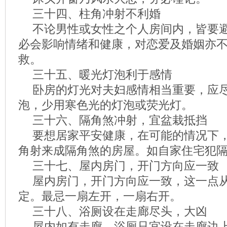
三十四、柱角冲射不利婚
不论男性或女性之个人房间内，皆要
必会影响情绪和健康，对恋爱及婚姻亦
救。
三十五、暖光灯泡利于感情
卧房的灯光对夫妇感情相当重要，应
泡，少用寒色光的灯泡或荧光灯。
三十六、隔角煞冲射，宜盆栽抵挡
要想居家平安健康，在可能的情况下
角射来成隔角煞的房屋。如自家住宅犯
三十七、屋内房门，开门方向应一致
屋内房门，开门方向应一致，这一点
定。最忌一扇左开，一扇右开。
三十八、浴厕设在走廊尽头，大凶
屋内如有走廊，浴厕只宜设在走廊边