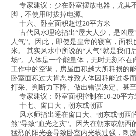
专家建议：少在卧室摆放电器，尤其
脚，不使用时拔掉电源。
十六、卧室面积超过20平方米
古代风水理论指出“屋大人少，是凶屋
人气”。因此，即使是皇帝的寝宫，面积
米。 其实风水中所说的“人气”就是我们
场”。人体是一个能量体，无时无刻不在
工作中的空调，房屋面积越大所耗损的
卧室面积过大肯恶导致人体因耗能过多
打采、判断力下降、做出错误决定、甚至
专家建议：卧室面积控制在10-20平
十七、窗口大，朝东或朝西
风水师指出睡在窗口大、朝东或朝西的
煞”导致“血光之灾”。因为在朝东或朝西
猛烈的阳光会导致卧室内光线过强，刺