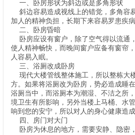
一、卧房形状为斜边或是多角形状
斜边容易造成视线上的错觉，多角容
加人的精神负担，长期下来容易罗患疾
二、卧房昏暗
卧房应设有窗户，除了空气得以流通
使人精神畅快，而晚间窗户应备有窗帘
人容易入眠。
三、浴厕改成卧房
现代大楼管线整体施工，所以整栋大
方。如果将浴厕改为卧房，势必造成睡
浴厕当中，而浴厕本为潮湿、不洁之所
境卫生有所影响，另外当楼上马桶、水
响到您的安宁，所以对人的身心健康造
四、房门对大门
卧房为休息的地方，需要安静、隐密