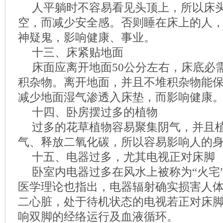
人平躺时不容易看见头顶上，所以床
空，而减少安全感。否则睡在床上的人
神疑鬼，影响健康、事业。
十三、床紧贴地面
床面应离开地面50公分左右，床底必
积杂物。离开地面，并且不堆积杂物能
减少地面湿气渗透入床垫，而影响健康
十四、卧房摆过多的植物
过多的花草植物容易聚集阴气，并且
气、释放二氧化碳，所以容易影响人的
十五、电器过多，尤其电视正对床脚
卧室内电器过多在风水上被称为“火宅
医学理论也指出，电器辐射确实损害人
二心脏，处于待机状态的电视若正对床
响双脚的经络运行及血液循环。