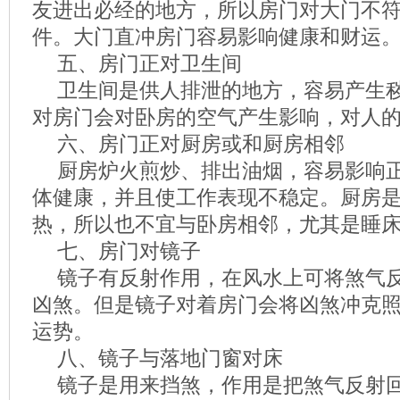
友进出必经的地方，所以房门对大门不
件。大门直冲房门容易影响健康和财运
五、房门正对卫生间
卫生间是供人排泄的地方，容易产生
对房门会对卧房的空气产生影响，对人
六、房门正对厨房或和厨房相邻
厨房炉火煎炒、排出油烟，容易影响
体健康，并且使工作表现不稳定。厨房
热，所以也不宜与卧房相邻，尤其是睡
七、房门对镜子
镜子有反射作用，在风水上可将煞气
凶煞。但是镜子对着房门会将凶煞冲克
运势。
八、镜子与落地门窗对床
镜子是用来挡煞，作用是把煞气反射