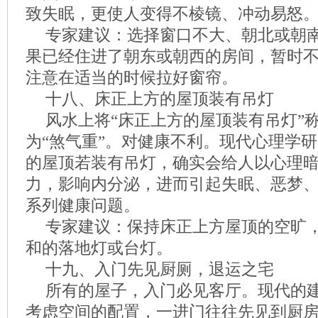
致失眠，更使人变得不棱镜、冲动易怒
专家建议：选择窗口不大、朝北或朝
果已经住进了朝东或朝西的房间，暂时
注意在适当的时候拉好窗帘。
十八、床正上方的屋顶装有吊灯
风水上将“床正上方的屋顶装有吊灯”称
为“煞气重”。对健康不利。现代心理学
的屋顶若装有吊灯，确实会给人以心理
力，影响内分泌，进而引起失眠、恶梦
系列健康问题。
专家建议：保持床正上方屋顶的空旷
和的落地灯或台灯。
十九、入门先见厨厕，退运之宅
所有的屋子，入门必见客厅。现代的
考虑空间的配置，一进门往往先见到厨